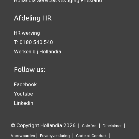
Hollandia Services vestiging Friesland
Afdeling HR
HR werving
T:
0180 540 540
Werken bij Hollandia
Follow us:
Facebook
Youtube
Linkedin
© Copyright Hollandia 2026 |
|
|
Colofon
Disclaimer
|
|
|
Voorwaarden
Privacyverklaring
Code of Conduct