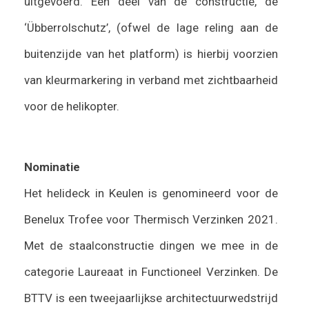
uitgevoerd. Een deel van de constructie, de
‘Übberrolschutz’, (ofwel de lage reling aan de
buitenzijde van het platform) is hierbij voorzien
van kleurmarkering in verband met zichtbaarheid
voor de helikopter.
Nominatie
Het helideck in Keulen is genomineerd voor de
Benelux Trofee voor Thermisch Verzinken 2021.
Met de staalconstructie dingen we mee in de
categorie Laureaat in Functioneel Verzinken. De
BTTV is een tweejaarlijkse architectuurwedstrijd