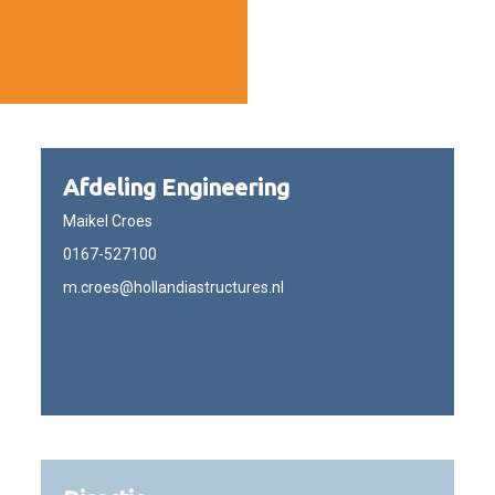
Afdeling Engineering
Maikel Croes
0167-527100
m.croes@hollandiastructures.nl