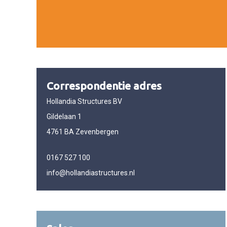
Correspondentie adres
Hollandia Structures BV
Gildelaan 1
4761 BA Zevenbergen
0167 527 100
info@hollandiastructures.nl