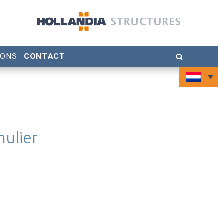
 ONS
CONTACT
ulier