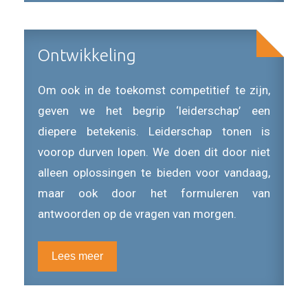
Ontwikkeling
Om ook in de toekomst competitief te zijn,
geven we het begrip ‘leiderschap’ een
diepere betekenis. Leiderschap tonen is
voorop durven lopen. We doen dit door niet
alleen oplossingen te bieden voor vandaag,
maar ook door het formuleren van
antwoorden op de vragen van morgen.
Lees meer