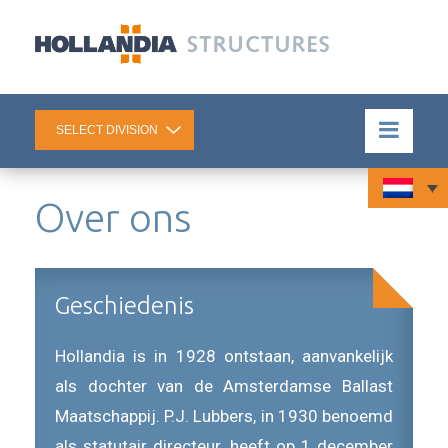
Over ons
Geschiedenis
Hollandia is in 1928 ontstaan, aanvankelijk
als dochter van de Amsterdamse Ballast
Maatschappij. P.J. Lubbers, in 1930 benoemd
als statutair directeur, heeft op 1 december