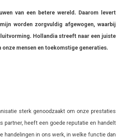
bouwen van een betere wereld. Daarom levert
rmijn worden zorgvuldig afgewogen, waarbij
itvorming. Hollandia streeft naar een juiste
van onze mensen en toekomstige generaties.
ganisatie sterk genoodzaakt om onze prestaties
 partner, heeft een goede reputatie en handelt
le handelingen in ons werk, in welke functie dan