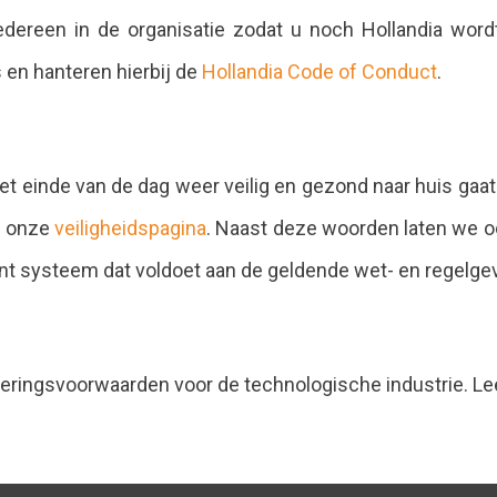
edereen in de organisatie zodat u noch Hollandia word
 en hanteren hierbij de
Hollandia Code of Conduct
.
 het einde van de dag weer veilig en gezond naar huis 
p onze
veiligheidspagina
. Naast deze woorden laten we o
 systeem dat voldoet aan de geldende wet- en regelgevin
veringsvoorwaarden voor de technologische industrie. 