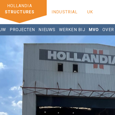
STRUCTURES
INDUSTRIAL
UK
UW
PROJECTEN
NIEUWS
WERKEN BIJ
MVO
OVER