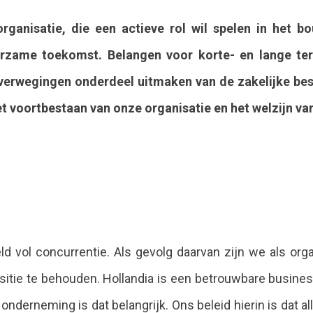
rganisatie, die een actieve rol wil spelen in het 
urzame toekomst. Belangen voor korte- en lange te
erwegingen onderdeel uitmaken van de zakelijke beslu
 het voortbestaan van onze organisatie en het welzijn 
eld vol concurrentie. Als gevolg daarvan zijn we als or
itie te behouden. Hollandia is een betrouwbare business
onderneming is dat belangrijk. Ons beleid hierin is dat al