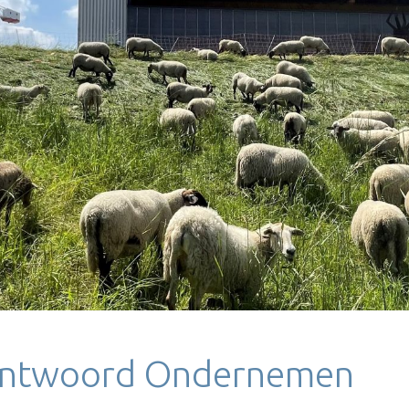
rantwoord Ondernemen