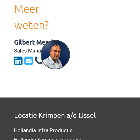
Meer
weten?
Gilbert Meeder
Sales Manager
Locatie Krimpen a/d IJssel
Hollandia Infra Productie
Hollandia Services Productie