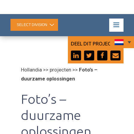
DEEL DIT PROJECT:
Hollandia >> projecten >>
Foto’s –
duurzame oplossingen
Foto’s –
duurzame
oplossingen