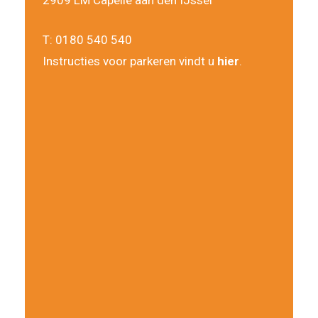
2909 LM Capelle aan den IJssel
T:
0180 540 540
Instructies voor parkeren vindt u
hier
.