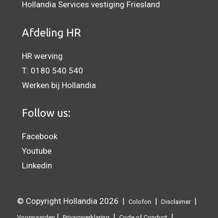
Hollandia Services vestiging Friesland
Afdeling HR
HR werving
T:
0180 540 540
Werken bij Hollandia
Follow us:
Facebook
Youtube
Linkedin
© Copyright Hollandia 2026 |
|
|
Colofon
Disclaimer
|
|
|
Voorwaarden
Privacyverklaring
Code of Conduct