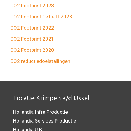
CO2 Footprint 2023
CO2 Footprint 1e helft 2023
CO2 Footprint 2022
CO2 Footprint 2021
CO2 Footprint 2020
CO2 reductiedoelstellingen
Locatie Krimpen a/d IJssel
Hollandia Infra Productie
Hollandia Services Productie
Hollandia U.K.