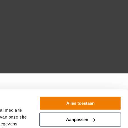
Alles toestaan
al media te
van onze site
Aanpassen
 gegevens