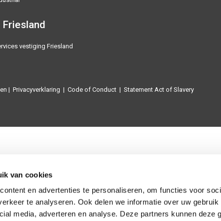
 Friesland
rvices vestiging Friesland
en
|
Privacyverklaring
|
Code of Conduct
|
Statement Act of Slavery
ik van cookies
ontent en advertenties te personaliseren, om functies voor soci
erkeer te analyseren. Ook delen we informatie over uw gebruik 
cial media, adverteren en analyse. Deze partners kunnen deze