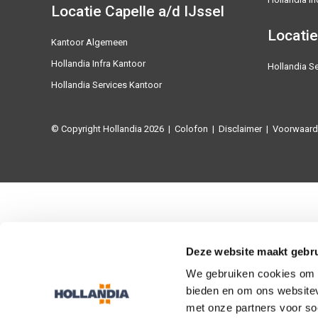
Locatie Capelle a/d IJssel
Locatie
Kantoor Algemeen
Hollandia Infra Kantoor
Hollandia Se
Hollandia Services Kantoor
© Copyright Hollandia 2026 |
Colofon
|
Disclaimer
|
Voorwaard
Deze website maakt gebru
We gebruiken cookies om c
bieden en om ons websitev
met onze partners voor so