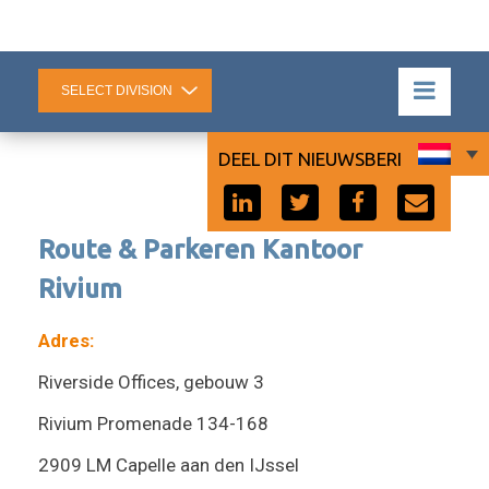
DEEL DIT NIEUWSBERICHT:
Route & Parkeren Kantoor
Rivium
Adres:
Riverside Offices, gebouw 3
Rivium Promenade 134-168
2909 LM Capelle aan den IJssel