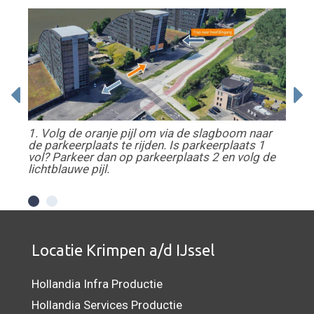
1. Volg de oranje pijl om via de slagboom naar
2. V
de parkeerplaats te rijden. Is parkeerplaats 1
kunt
vol? Parkeer dan op parkeerplaats 2 en volg de
lichtblauwe pijl.
Locatie Krimpen a/d IJssel
Hollandia Infra Productie
Hollandia Services Productie