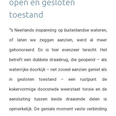
open en gesloten
toestand
“’s Neerlands inspanning op buitenlandse wateren,
of laten we zeggen aanzien, werd al meer
gehonoreerd. En is hier evenzeer terecht. Het
betreft een dubbele draaibrug, die geopend – als
waterrijke doorkijk – net zoveel aanzien geniet als
in gesloten toestand – een rustpunt. de
kokervormige doorsnede weerstaat torsie en de
aansluiting tussen beide draaiende delen is
opmerkelijk. De geniale moment vaste verbinding