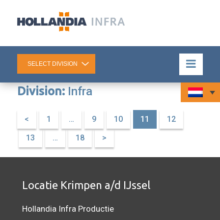
Division:
Infra
<
1
…
9
10
11
12
13
…
18
>
Locatie Krimpen a/d IJssel
Hollandia Infra Productie