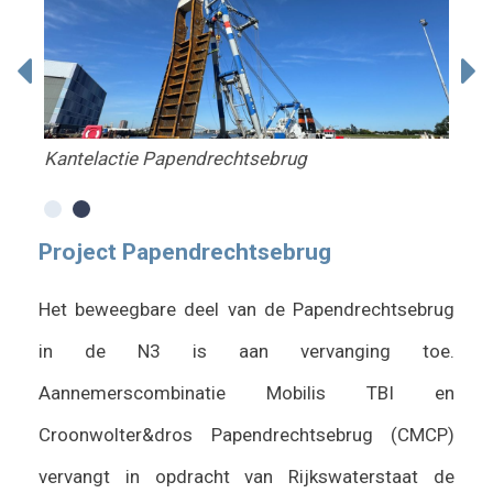
Kantelactie Papendrechtsebrug
Kan
Project Papendrechtsebrug
Het beweegbare deel van de Papendrechtsebrug
in de N3 is aan vervanging toe.
Aannemerscombinatie Mobilis TBI en
Croonwolter&dros Papendrechtsebrug (CMCP)
vervangt in opdracht van Rijkswaterstaat de