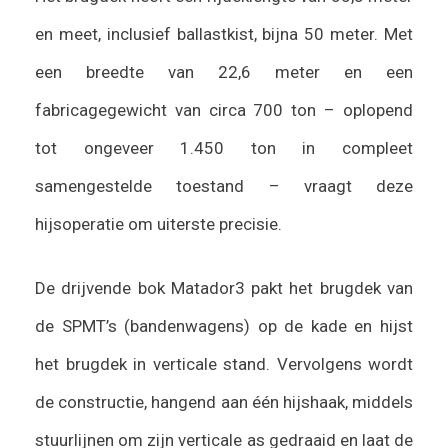
en meet, inclusief ballastkist, bijna 50 meter. Met
een breedte van 22,6 meter en een
fabricagegewicht van circa 700 ton – oplopend
tot ongeveer 1.450 ton in compleet
samengestelde toestand – vraagt deze
hijsoperatie om uiterste precisie.
De drijvende bok Matador3 pakt het brugdek van
de SPMT’s (bandenwagens) op de kade en hijst
het brugdek in verticale stand. Vervolgens wordt
de constructie, hangend aan één hijshaak, middels
stuurlijnen om zijn verticale as gedraaid en laat de