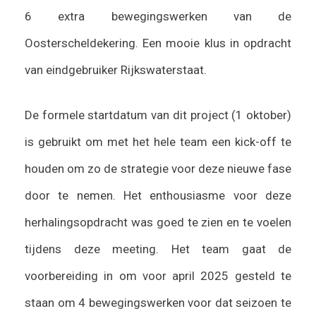
6 extra bewegingswerken van de
Oosterscheldekering. Een mooie klus in opdracht
van eindgebruiker Rijkswaterstaat.
De formele startdatum van dit project (1 oktober)
is gebruikt om met het hele team een kick-off te
houden om zo de strategie voor deze nieuwe fase
door te nemen. Het enthousiasme voor deze
herhalingsopdracht was goed te zien en te voelen
tijdens deze meeting. Het team gaat de
voorbereiding in om voor april 2025 gesteld te
staan om 4 bewegingswerken voor dat seizoen te