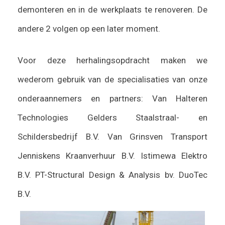
demonteren en in de werkplaats te renoveren. De
andere 2 volgen op een later moment.
Voor deze herhalingsopdracht maken we
wederom gebruik van de specialisaties van onze
onderaannemers en partners: Van Halteren
Technologies Gelders Staalstraal- en
Schildersbedrijf B.V. Van Grinsven Transport
Jenniskens Kraanverhuur B.V. Istimewa Elektro
B.V. PT-Structural Design & Analysis bv. DuoTec
B.V.