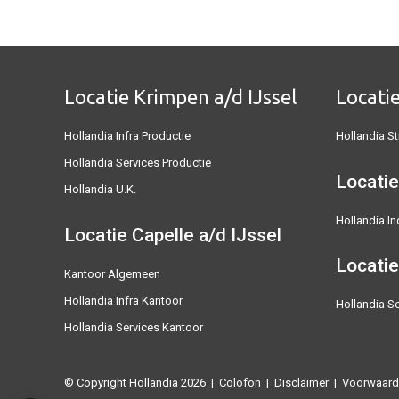
Locatie Krimpen a/d IJssel
Locati
Hollandia Infra Productie
Hollandia St
Hollandia Services Productie
Locatie
Hollandia U.K.
Hollandia In
Locatie Capelle a/d IJssel
Locatie
Kantoor Algemeen
Hollandia Infra Kantoor
Hollandia Se
Hollandia Services Kantoor
© Copyright Hollandia 2026 |
Colofon
|
Disclaimer
|
Voorwaard