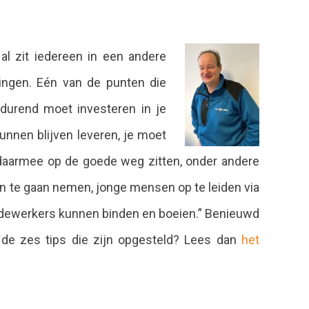
al zit iedereen in een andere
gingen. Eén van de punten die
tdurend moet investeren in je
nnen blijven leveren, je moet
a daarmee op de goede weg zitten, onder andere
n te gaan nemen, jonge mensen op te leiden via
edewerkers kunnen binden en boeien.” Benieuwd
de zes tips die zijn opgesteld? Lees dan
het