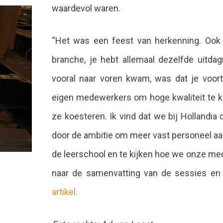
waardevol waren.
“Het was een feest van herkenning. Ook 
branche, je hebt allemaal dezelfde uitda
vooral naar voren kwam, was dat je voor
eigen medewerkers om hoge kwaliteit te ku
ze koesteren. Ik vind dat we bij Hollandi
door de ambitie om meer vast personeel aa
de leerschool en te kijken hoe we onze m
naar de samenvatting van de sessies en 
artikel.