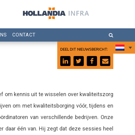
ONS
CONTACT
DEEL DIT NIEUWSBERICHT:
ief om kennis uit te wisselen over kwaliteitszorg
ijven om met kwaliteitsborging vóór, tijdens en
ördinatoren van verschillende bedrijven. Onze
er daar één van. Hij zegt dat deze sessies heel