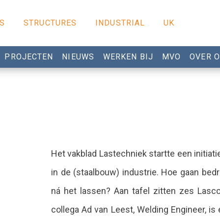
S
STRUCTURES
INDUSTRIAL
UK
PROJECTEN
NIEUWS
WERKEN BIJ
MVO
OVER 
Het vakblad Lastechniek startte een initiat
in de (staalbouw) industrie. Hoe gaan bedr
ná het lassen? Aan tafel zitten zes Lasco
collega Ad van Leest, Welding Engineer, is 