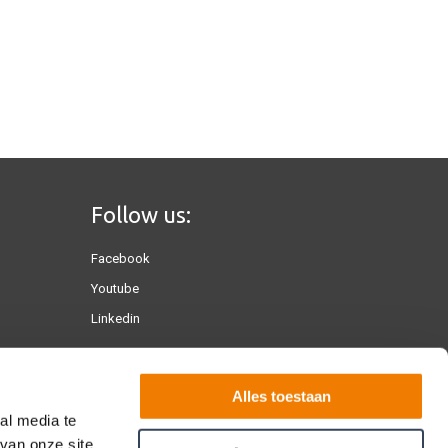
Follow us:
Facebook
Youtube
Linkedin
Alles toestaan
al media te
van onze site