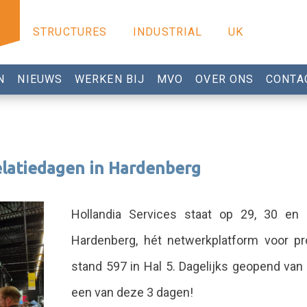
STRUCTURES
INDUSTRIAL
UK
N
NIEUWS
WERKEN BIJ
MVO
OVER ONS
CONTA
elatiedagen in Hardenberg
Hollandia Services staat op 29, 30 e
Hardenberg, hét netwerkplatform voor p
stand 597 in Hal 5. Dagelijks geopend van 
een van deze 3 dagen!