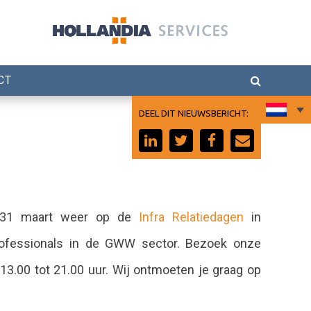
CT
DEEL DIT NIEUWSBERICHT:
n 31 maart weer op de
Infra Relatiedagen
in
rofessionals in de GWW sector. Bezoek onze
13.00 tot 21.00 uur. Wij ontmoeten je graag op