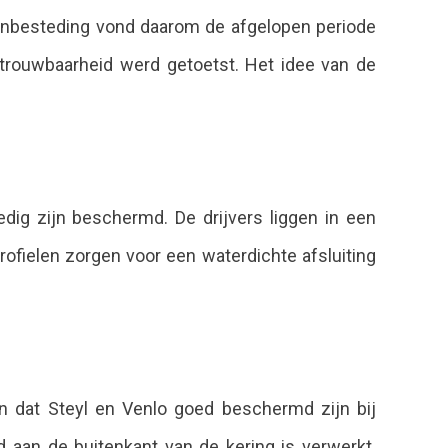
 aanbesteding vond daarom de afgelopen periode
betrouwbaarheid werd getoetst. Het idee van de
edig zijn beschermd. De drijvers liggen in een
rofielen zorgen voor een waterdichte afsluiting
en dat Steyl en Venlo goed beschermd zijn bij
 aan de buitenkant van de kering is verwerkt.