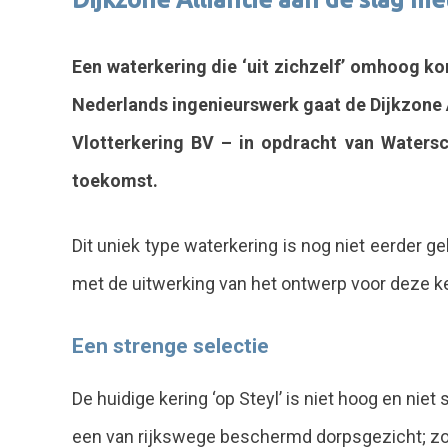
Een waterkering die ‘uit zichzelf’ omhoog k
Nederlands ingenieurswerk gaat de Dijkzone 
Vlotterkering BV – in opdracht van Waters
toekomst.
Dit uniek type waterkering is nog niet eerder 
met de uitwerking van het ontwerp voor deze k
Een strenge selectie
De huidige kering ‘op Steyl’ is niet hoog en ni
een van rijkswege beschermd dorpsgezicht; zowe