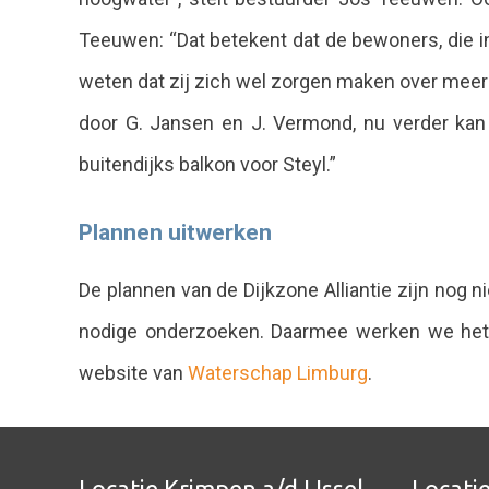
Teeuwen: “Dat betekent dat de bewoners, die i
weten dat zij zich wel zorgen maken over meer dr
door G. Jansen en J. Vermond, nu verder kan
buitendijks balkon voor Steyl.”
Plannen uitwerken
De plannen van de Dijkzone Alliantie zijn nog n
nodige onderzoeken. Daarmee werken we het o
website van
Waterschap Limburg
.
Locatie Krimpen a/d IJssel
Locati