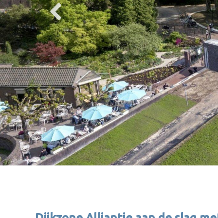
Dijkzone Alliantie aan de slag m