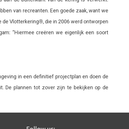
hebben van recreanten. Een goede zaak, want we
e de Vlotterkering
®
, die in 2006 werd ontworpen
gam: “Hiermee creëren we eigenlijk een soort
mgeving in een definitief projectplan en doen de
 De plannen tot zover zijn te bekijken op de
Follow us: