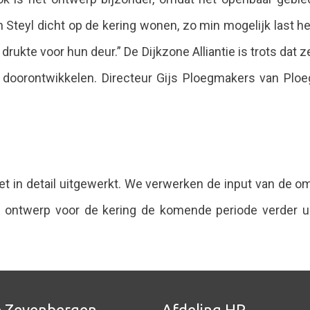
n Steyl dicht op de kering wonen, zo min mogelijk last 
ukte voor hun deur.” De Dijkzone Alliantie is trots dat z
 doorontwikkelen. Directeur Gijs Ploegmakers van Ploe
iet in detail uitgewerkt. We verwerken de input van de o
ntwerp voor de kering de komende periode verder uit.
e Zevenbergen
Afdeling HR