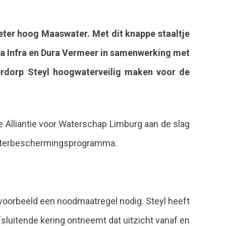
eter hoog Maaswater. Met dit knappe staaltje
ia Infra en Dura Vermeer in samenwerking met
erdorp Steyl hoogwaterveilig maken voor de
e Alliantie voor Waterschap Limburg aan de slag
gwaterbeschermingsprogramma.
ijvoorbeeld een noodmaatregel nodig. Steyl heeft
sluitende kering ontneemt dat uitzicht vanaf en