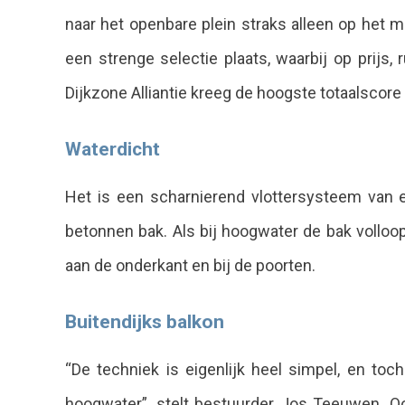
naar het openbare plein straks alleen op het 
een strenge selectie plaats, waarbij op prijs
Dijkzone Alliantie kreeg de hoogste totaalscore 
Waterdicht
Het is een scharnierend vlottersysteem van ee
betonnen bak. Als bij hoogwater de bak volloopt
aan de onderkant en bij de poorten.
Buitendijks balkon
“De techniek is eigenlijk heel simpel, en to
hoogwater”, stelt bestuurder Jos Teeuwen. Oo