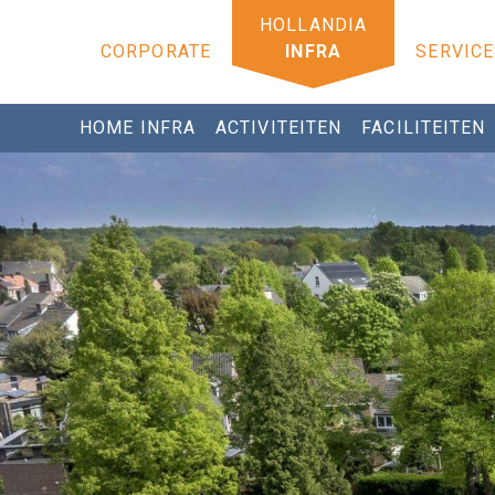
CORPORATE
INFRA
SERVICE
HOME INFRA
ACTIVITEITEN
FACILITEITEN