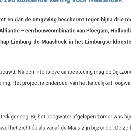
omt en dan de omgeving beschermt tegen bijna drie m
Alliantie – een bouwcombinatie van Ploegam, Holland
chap Limburg de Maashoek in het Limburgse kloost
gebouwd. Na een intensieve aanbesteding mag de Dijkzon
ering. Het project is onderdeel van het landelijke Hoo
et sterk genoeg. Bij het hoogwater afgelopen zomer was b
l het zicht óp als vanaf de Maas zijn bijzonder. De zelf