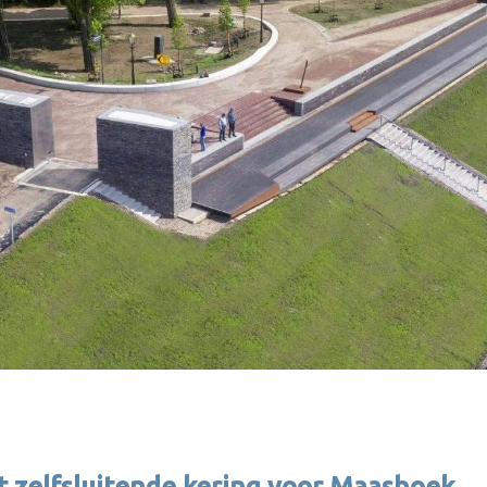
et zelfsluitende kering voor Maashoek